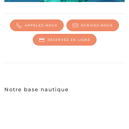
APPELEZ-NOUS
ÉCRIVEZ-NOUS
RÉSERVEZ EN LIGNE
Notre base nautique
Envie de vivre une aventure inoubliable à bord
d’un Corsica BBQ Boat ?
La baie de Calvi est faite pour vous !
Imaginez-vous sur ses eaux bleues, face à la