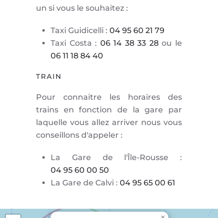
un si vous le souhaitez :
Taxi Guidicelli :
04 95 60 21 79
Taxi Costa :
06 14 38 33 28
ou le
06 11 18 84 40
TRAIN
Pour connaitre les horaires des
trains en fonction de la gare par
laquelle vous allez arriver nous vous
conseillons d'appeler :
La Gare de l'Île-Rousse :
04 95 60 00 50
La Gare de Calvi :
04 95 65 00 61
×