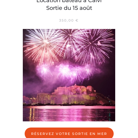
Location bateau à Calvi
Sortie du 15 août
350,00
€
RÉSERVEZ VOTRE SORTIE EN MER