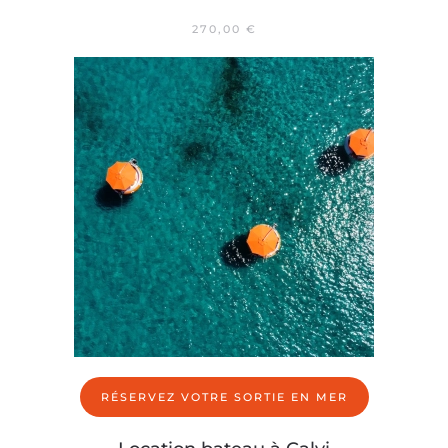
270,00
€
RÉSERVEZ VOTRE SORTIE EN MER