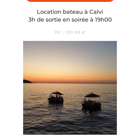
Location bateau à Calvi
3h de sortie en soirée à 19h00
DE :
230,00
€