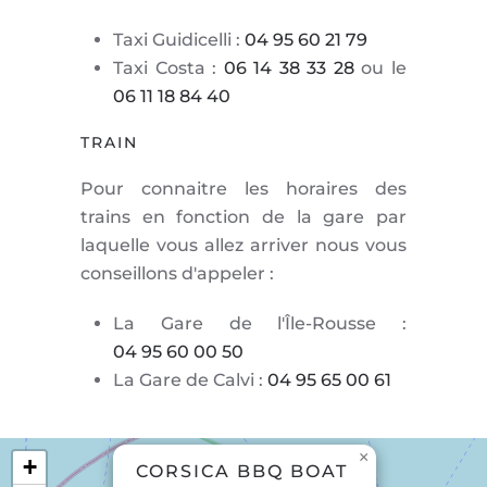
Taxi Guidicelli :
04 95 60 21 79
Taxi Costa :
06 14 38 33 28
ou le
06 11 18 84 40
TRAIN
Pour connaitre les horaires des
trains en fonction de la gare par
laquelle vous allez arriver nous vous
conseillons d'appeler :
La Gare de l'Île-Rousse :
04 95 60 00 50
La Gare de Calvi :
04 95 65 00 61
×
+
CORSICA BBQ BOAT