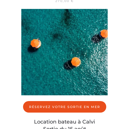
270,00
€
RÉSERVEZ VOTRE SORTIE EN MER
Location bateau à Calvi