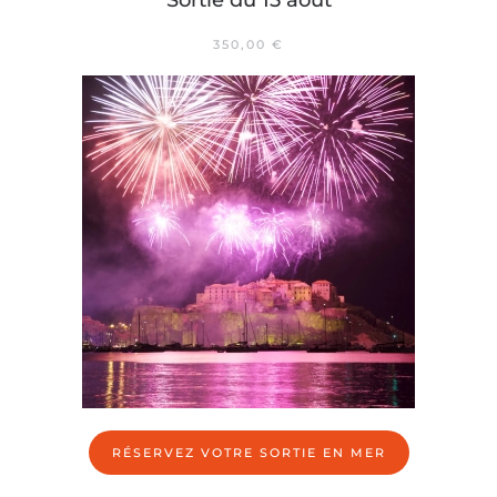
Sortie du 15 août
350,00
€
RÉSERVEZ VOTRE SORTIE EN MER