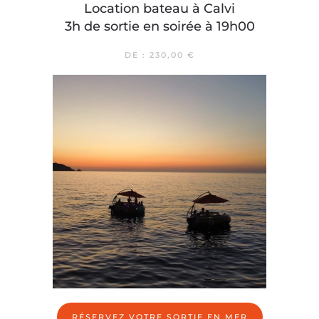
Location bateau à Calvi
3h de sortie en soirée à 19h00
DE :
230,00
€
RÉSERVEZ VOTRE SORTIE EN MER