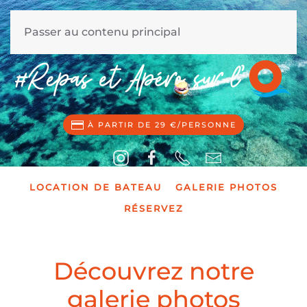
MENU
Passer au contenu principal
À PARTIR DE 29 €/PERSONNE
LOCATION DE BATEAU
GALERIE PHOTOS
RÉSERVEZ
Découvrez notre
galerie photos