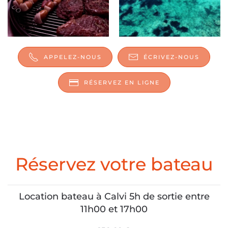
AGRANDIR
AGRANDIR
APPELEZ-NOUS
ÉCRIVEZ-NOUS
RÉSERVEZ EN LIGNE
Réservez votre bateau
Location bateau à Calvi 5h de sortie entre
11h00 et 17h00